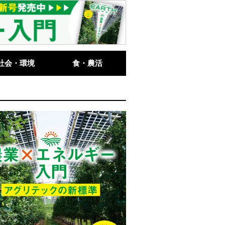
社会・環境
食・農活