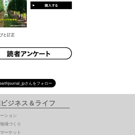
びと訂正
業ビジネス＆ライフ
ーション
地域づくり
マーケット