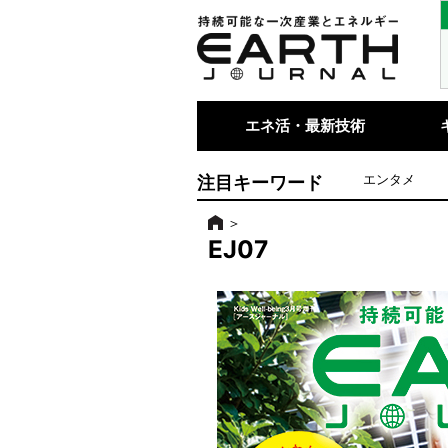
エネ活・最新技術
注目キーワード
エンタメ
＞
EJ07