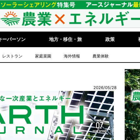
キーパーソン
地方・移住・旅
政策
レストラン
家庭菜園
海外情報
農業体験
2026/05/28