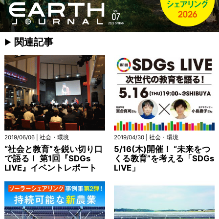
関連記事
2019/06/06 | 社会・環境
2019/04/30 | 社会・環境
“社会と教育”を鋭い切り口
5/16(木)開催！ “未来をつ
で語る！ 第1回『SDGs
くる教育”を考える「SDGs
LIVE』イベントレポート
LIVE」