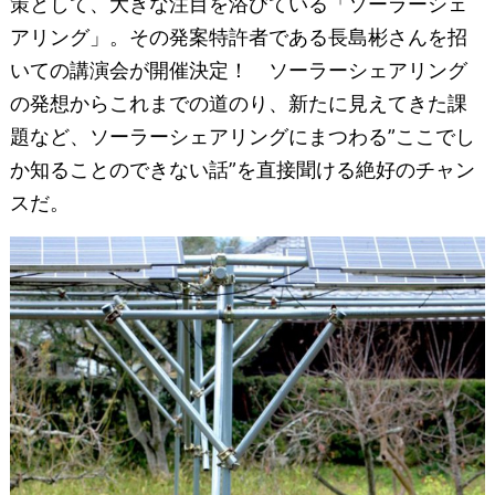
策として、大きな注目を浴びている「ソーラーシェ
アリング」。その発案特許者である長島彬さんを招
いての講演会が開催決定！ ソーラーシェアリング
の発想からこれまでの道のり、新たに見えてきた課
題など、ソーラーシェアリングにまつわる”ここでし
か知ることのできない話”を直接聞ける絶好のチャン
スだ。