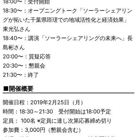
18:00〜：受付開始
18:30〜：オープニングトーク「ソーラーシェアリン
グが拓いた千葉県匝瑳での地域活性化と経済効果」
東光弘さん
18:40〜：講演「ソーラーシェアリングの未来へ」長
島彬さん
20:00〜：質疑応答
20:30〜：懇親会
21:30〜：終了
開催概要
開催日程：2019年2月25日（月）
時間：18:30～21:30 受付開始は18:00予定
定員： 100名 ※定員に達し次第応募締め切り
参加費：3,000円（懇親会含む）