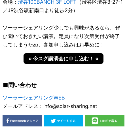
会場：
渋谷100BANCH 3F LOFT
（渋谷区渋谷3-27-1
／JR渋谷駅新南口より徒歩2分）
ソーラーシェアリング少しでも興味があるなら、ぜ
ひ聞いておきたい講演。定員になり次第受付が終了
してしまうため、参加申し込みはお早めに！
» 今スグ講演会に申し込む！ «
問い合わせ
ソーラーシェアリングWEB
メールアドレス：info@solar-sharing.net