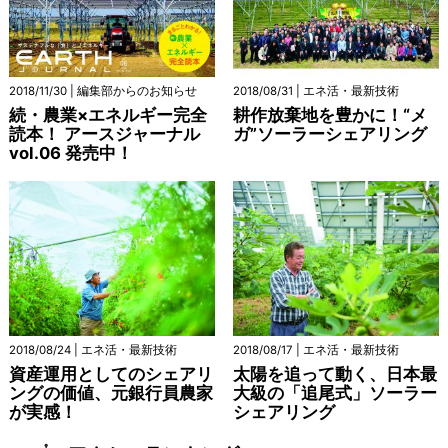
2018/11/30 | 編集部からのお知らせ
2018/08/31 | エネ活・最新技術
続・農業×エネルギー完全
耕作放棄地を豊かに！“メ
読本！ アースジャーナル
ガ”ソーラーシェアリング
vol.06 発売中！
2018/08/24 | エネ活・最新技術
2018/08/17 | エネ活・最新技術
資産運用としてのシェアリ
太陽を追って動く、日本最
ングの価値、元銀行員農家
大級の「追尾式」ソーラー
が実感！
シェアリング