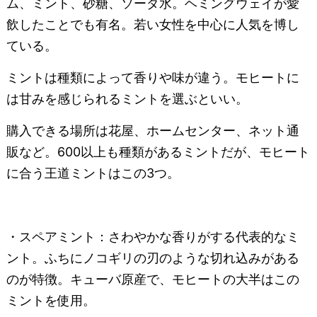
ム、ミント、砂糖、ソーダ水。ヘミングウェイが愛
飲したことでも有名。若い女性を中心に人気を博し
ている。
ミントは種類によって香りや味が違う。モヒートに
は甘みを感じられるミントを選ぶといい。
購入できる場所は花屋、ホームセンター、ネット通
販など。600以上も種類があるミントだが、モヒート
に合う王道ミントはこの3つ。
・スペアミント：さわやかな香りがする代表的なミ
ント。ふちにノコギリの刃のような切れ込みがある
のが特徴。キューバ原産で、モヒートの大半はこの
ミントを使用。