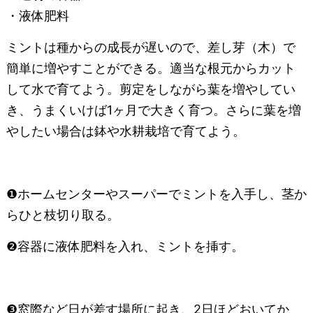
・液体肥料
ミントは種からの成長が遅いので、差し芽（木）で
簡単に増やすことができる。適当な根元からカット
して水で育てよう。剪定をしながら葉を増やしてい
き、うまくいけば1ヶ月で大きく育つ。さらに葉を増
やしたい場合は鉢や水耕栽培で育てよう。
❶ホームセンターやスーパーでミントを入手し、茎か
らひと枝切り取る。
❷容器に液体肥料を入れ、ミントを挿す。
❸窓際など日が差す場所に起き、2日ほどおいてか