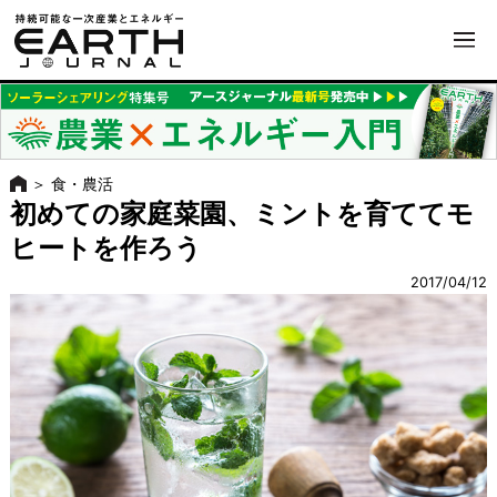
＞
食・農活
初めての家庭菜園、ミントを育ててモ
ヒートを作ろう
2017/04/12