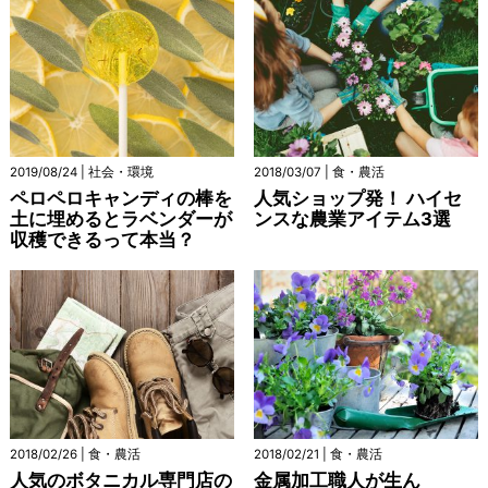
2019/08/24 | 社会・環境
2018/03/07 | 食・農活
ペロペロキャンディの棒を
人気ショップ発！ ハイセ
土に埋めるとラベンダーが
ンスな農業アイテム3選
収穫できるって本当？
2018/02/26 | 食・農活
2018/02/21 | 食・農活
人気のボタニカル専門店の
金属加工職人が生ん