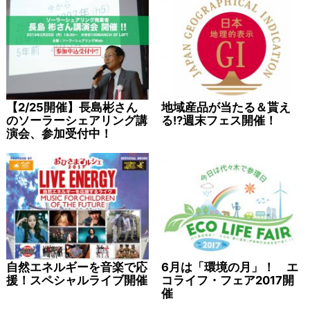
【2/25開催】長島彬さん
地域産品が当たる＆貰え
のソーラーシェアリング講
る!?週末フェス開催！
演会、参加受付中！
自然エネルギーを音楽で応
6月は「環境の月」！ エ
援！スペシャルライブ開催
コライフ・フェア2017開
催